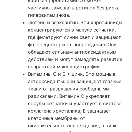
каротин (провитамин A) может
частично замещать ретинол без риска
гипервитаминоза.
Лютеин и зеаксантин. Эти каротиноиды
концентрируются в макуле сетчатки,
где фильтруют синий свет и защищают
фоторецепторы от повреждения. Они
обладают сильным антиоксидантным
действием и могут замедлять развитие
возрастной макулодистрофии.
Витамины C и E + цинк. Это мощные
антиоксиданты: они защищают глазные
ткани от разрушения свободными
радикалами. Витамин C укрепляет
сосуды сетчатки и участвует в синтезе
коллагена хрусталика, E защищает
клеточные мембраны от
окислительного повреждения, а цинк