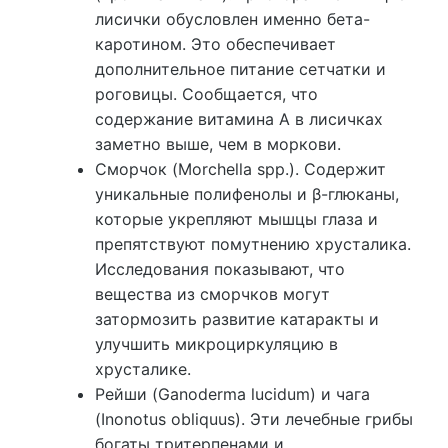
лисички обусловлен именно бета-
каротином. Это обеспечивает
дополнительное питание сетчатки и
роговицы. Сообщается, что
содержание витамина A в лисичках
заметно выше, чем в моркови.
Сморчок (Morchella spp.). Содержит
уникальные полифенолы и β-глюканы,
которые укрепляют мышцы глаза и
препятствуют помутнению хрусталика.
Исследования показывают, что
вещества из сморчков могут
затормозить развитие катаракты и
улучшить микроциркуляцию в
хрусталике.
Рейши (Ganoderma lucidum) и чага
(Inonotus obliquus). Эти лечебные грибы
богаты тритерпенами и