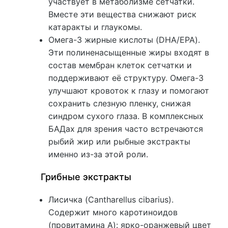
участвует в метаболизме сетчатки.
Вместе эти вещества снижают риск
катаракты и глаукомы.
Омега-3 жирные кислоты (DHA/EPA).
Эти полиненасыщенные жиры входят в
состав мембран клеток сетчатки и
поддерживают её структуру. Омега-3
улучшают кровоток к глазу и помогают
сохранить слезную пленку, снижая
синдром сухого глаза. В комплексных
БАДах для зрения часто встречаются
рыбий жир или рыбные экстракты
именно из-за этой роли.
Грибные экстракты
Лисичка (Cantharellus cibarius).
Содержит много каротиноидов
(провитамина A): ярко-оранжевый цвет