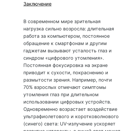
Заключение
В современном мире зрительная
нагрузка сильно возросла: длительная
работа за компьютером, постоянное
обращение к смартфонам и другим
гаджетам вызывают усталость глаз и
синдром «цифрового утомления».
Постоянная фокусировка на экране
приводит к сухости, покраснению и
размытости зрения. Например, почти
70% взрослых отмечают симптомы
утомления глаз при длительном
использовании цифровых устройств.
Одновременно возрастает воздействие
ультрафиолетового и коротковолнового
(синего) света: UV-излучение ускоряет
развитие катаракты, а синий свет может