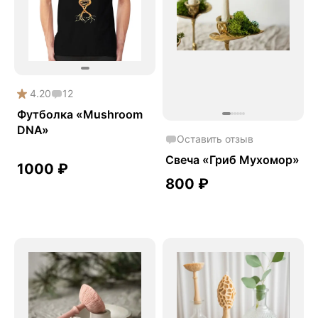
4.20
12
Футболка «Mushroom
DNA»
Оставить отзыв
Свеча «Гриб Мухомор»
1000
₽
800
₽