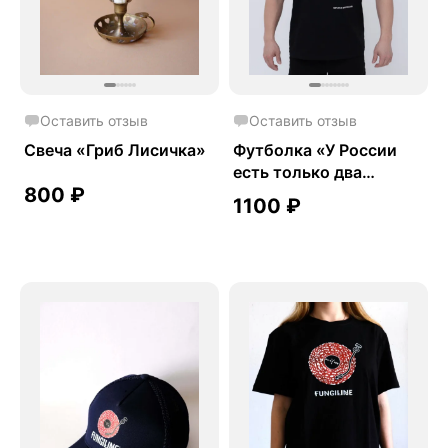
Оставить отзыв
Оставить отзыв
Свеча «Гриб Лисичка»
Футболка «У России
есть только два
800
₽
союзника»
1100
₽