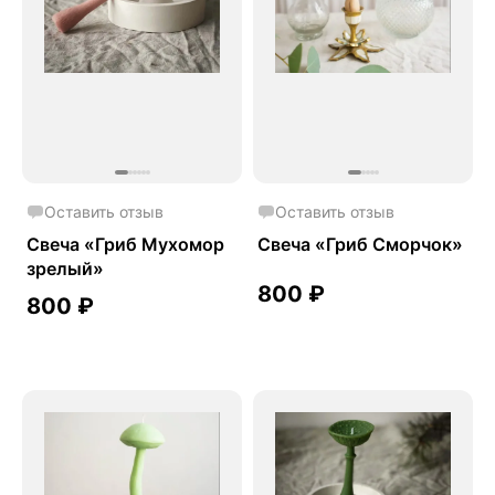
Оставить отзыв
Оставить отзыв
Свеча «Гриб Мухомор
Свеча «Гриб Сморчок»
зрелый»
800
₽
800
₽