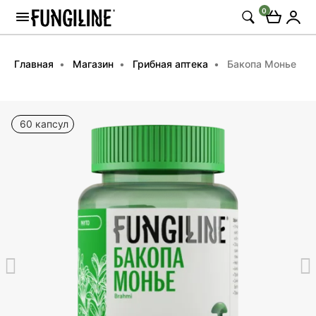
0
Главная
Магазин
Грибная аптека
Бакопа Монье
60 капсул