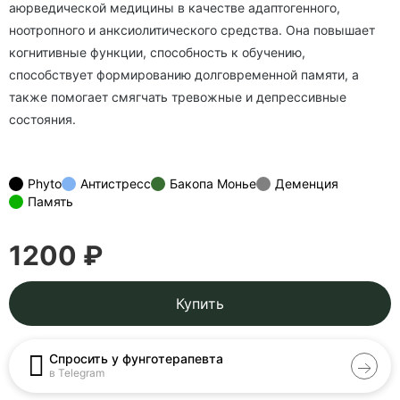
аюрведической медицины в качестве адаптогенного,
ноотропного и анксио­литического средства. Она повышает
когнитивные функции, способность к обучению,
способствует формированию долговременной памяти, а
также помогает смягчать тревожные и депрессивные
состояния.
Phyto
Антистресс
Бакопа Монье
Деменция
Память
1200 ₽
Купить
Спросить у фунготерапевта
в Telegram