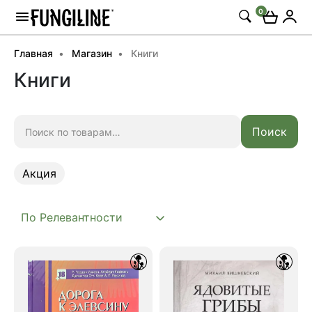
0
Главная
Магазин
Книги
Книги
Искать:
Поиск
Акция
Акция