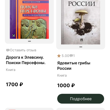
Оставить отзыв
5.00
1
Дорога к Элевсину.
Поиски Персефоны.
Ядовитые грибы
России
Книга
Книга
1700
₽
1000
₽
Подробнее