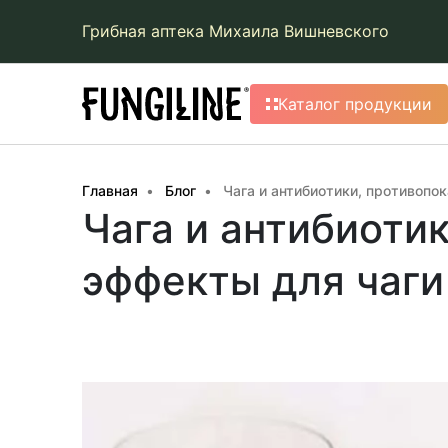
Грибная аптека Михаила Вишневского
Каталог продукции
Главная
Блог
Чага и антибиотики, противопо
Чага и антибиоти
эффекты для чаги