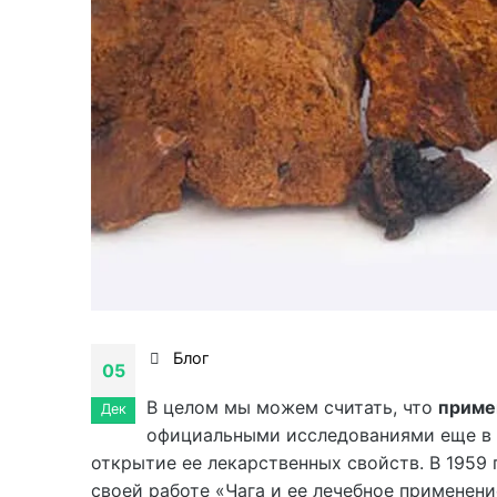
Блог
05
В целом мы можем считать, что
приме
Дек
официальными исследованиями еще в с
открытие ее лекарственных свойств. В 1959 
своей работе «Чага и ее лечебное применени