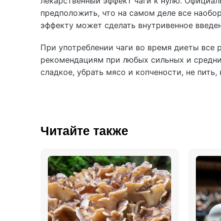
лекарственный эффект чаги к нулю. Официал
предположить, что на самом деле все наобор
эффекту может сделать внутривенное введе
При употреблении чаги во время диеты все 
рекомендациям при любых сильных и средни
сладкое, убрать мясо и копчености, не пить,
Читайте также