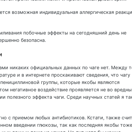
ется возможная индивидуальная аллергическая реакци
рмливания побочные эффекты на сегодняшний день не
ершенно безопасна.
и
ами никаких официальных данных по чаге нет. Между 
ратуре и в интернете проскакивают сведения, что чагу
 пенициллиновой группы, которые якобы являются
этом негативное воздействие проявляется не во вредны
ии полезного эффекта чаги. Среди научных статей я та
но с приемом любых антибиотиков. Кстати, также счит
енном введении глюкозы, так как последняя якобы тож