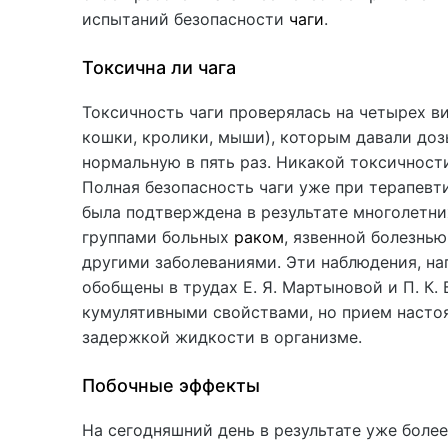
испытаний безопасности
чаги
.
Токсична ли чага
Токсичность чаги проверялась на четырех в
кошки, кролики, мыши), которым давали до
нормальную в пять раз. Никакой токсичност
Полная безопасность чаги уже при терапевт
была подтверждена в результате многолетни
группами больных
раком
, язвенной болезнью
другими заболеваниями. Эти наблюдения, на
обобщены в трудах Е. Я. Мартыновой и П. К. 
кумулятивными свойствами, но прием насто
задержкой жидкости в организме.
Побочные эффекты
На сегодняшний день в результате уже боле