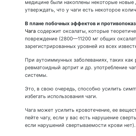
медицине были накоплены некоторые новые 
утверждать, что у чаги есть некоторое кол
В плане побочных эффектов и противопока
Чага
содержит оксалаты, которые теоретиче
повреждение (2800—11200 мг общих оксалато
зарегистрированных уровней из всех извест
При аутоиммунных заболеваниях, таких как р
ревматоидный артрит и др. употребление ч
системы.
Это, в свою очередь, способно усилить сим
избегать использования чаги.
Чага может усилить кровотечение, ее вещес
пейте чагу, если у вас есть нарушение сверт
если нарушений свертываемости крови нет).