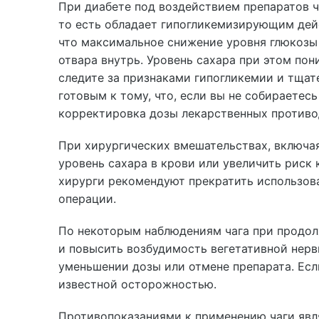
При диабете под воздействием препаратов ча
то есть обладает гипогликемизирующим дейс
что максимальное снижение уровня глюкозы 
отвара внутрь. Уровень сахара при этом пон
следите за признаками гипогликемии и тщат
готовым к тому, что, если вы не собираетес
корректировка дозы лекарственных противо
При хирургических вмешательствах, включая
уровень сахара в крови или увеличить риск
хирурги рекомендуют прекратить использова
операции.
По некоторым наблюдениям чага при продо
и повысить возбудимость вегетативной нерв
уменьшении дозы или отмене препарата. Есл
известной осторожностью.
Противопоказаниями к применению чаги явл