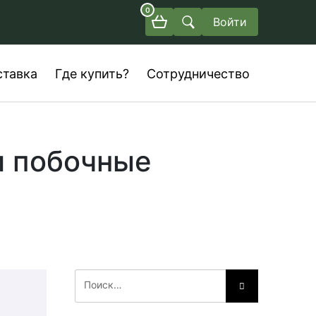
0
Войти
ставка
Где купить?
Сотрудничество
и побочные