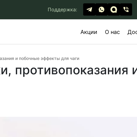
Поддержка:
Акции
О нас
До
казания и побочные эффекты для чаги
ки, противопоказания 