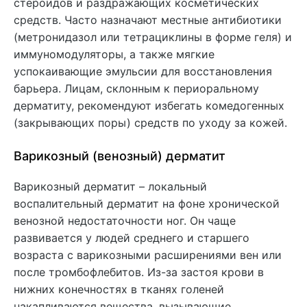
стероидов и раздражающих косметических
средств. Часто назначают местные антибиотики
(метронидазол или тетрациклины в форме геля) и
иммуномодуляторы, а также мягкие
успокаивающие эмульсии для восстановления
барьера. Лицам, склонным к периоральному
дерматиту, рекомендуют избегать комедогенных
(закрывающих поры) средств по уходу за кожей.
Варикозный (венозный) дерматит
Варикозный дерматит – локальный
воспалительный дерматит на фоне хронической
венозной недостаточности ног. Он чаще
развивается у людей среднего и старшего
возраста с варикозными расширениями вен или
после тромбофлебитов. Из-за застоя крови в
нижних конечностях в тканях голеней
накапливаются вещества, вызывающие