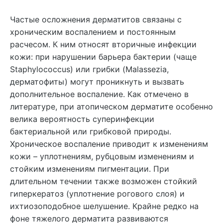
Частые осложнения дерматитов связаны с
хроническим воспалением и постоянным
расчесом. К ним относят вторичные инфекции
кожи: при нарушении барьера бактерии (чаще
Staphylococcus) или грибки (Malassezia,
дерматофиты) могут проникнуть и вызвать
дополнительное воспаление. Как отмечено в
литературе, при атопическом дерматите особенно
велика вероятность суперинфекции
бактериальной или грибковой природы.
Хроническое воспаление приводит к изменениям
кожи – уплотнениям, рубцовым изменениям и
стойким изменениям пигментации. При
длительном течении также возможен стойкий
гиперкератоз (уплотнение рогового слоя) и
ихтиозоподобное шелушение. Крайне редко на
фоне тяжелого дерматита развиваются