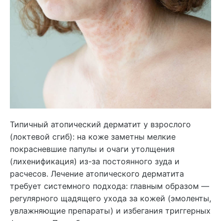
Типичный атопический дерматит у взрослого
(локтевой сгиб): на коже заметны мелкие
покрасневшие папулы и очаги утолщения
(лихенификация) из-за постоянного зуда и
расчесов. Лечение атопического дерматита
требует системного подхода: главным образом —
регулярного щадящего ухода за кожей (эмоленты,
увлажняющие препараты) и избегания триггерных