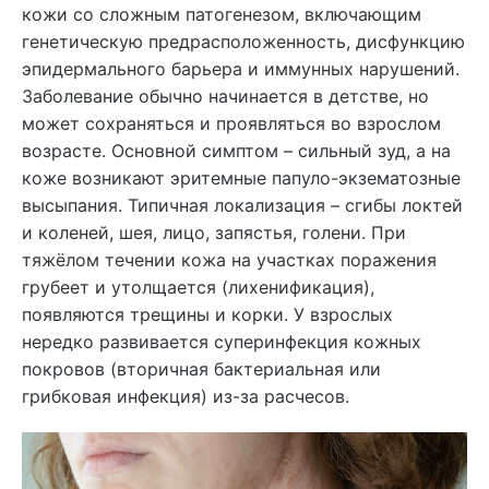
кожи со сложным патогенезом, включающим
генетическую предрасположенность, дисфункцию
эпидермального барьера и иммунных нарушений.
Заболевание обычно начинается в детстве, но
может сохраняться и проявляться во взрослом
возрасте. Основной симптом – сильный зуд, а на
коже возникают эритемные папуло-экзематозные
высыпания. Типичная локализация – сгибы локтей
и коленей, шея, лицо, запястья, голени. При
тяжёлом течении кожа на участках поражения
грубеет и утолщается (лихенификация),
появляются трещины и корки. У взрослых
нередко развивается суперинфекция кожных
покровов (вторичная бактериальная или
грибковая инфекция) из-за расчесов.