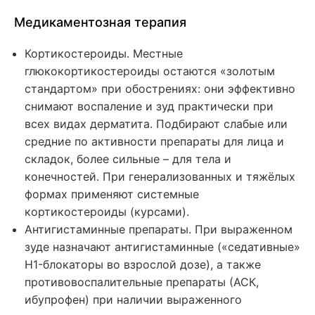
Медикаментозная терапия
Кортикостероиды. Местные
глюкокортикостероиды остаются «золотым
стандартом» при обострениях: они эффективно
снимают воспаление и зуд практически при
всех видах дерматита. Подбирают слабые или
средние по активности препараты для лица и
складок, более сильные – для тела и
конечностей. При генерализованных и тяжёлых
формах применяют системные
кортикостероиды (курсами).
Антигистаминные препараты. При выраженном
зуде назначают антигистаминные («седативные»
H1-блокаторы во взрослой дозе), а также
противовоспалительные препараты (АСК,
ибупрофен) при наличии выраженного