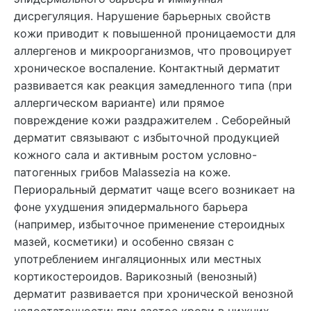
дисрегуляция. Нарушение барьерных свойств
кожи приводит к повышенной проницаемости для
аллергенов и микроорганизмов, что провоцирует
хроническое воспаление. Контактный дерматит
развивается как реакция замедленного типа (при
аллергическом варианте) или прямое
повреждение кожи раздражителем . Себорейный
дерматит связывают с избыточной продукцией
кожного сала и активным ростом условно-
патогенных грибов Malassezia на коже.
Периоральный дерматит чаще всего возникает на
фоне ухудшения эпидермального барьера
(например, избыточное применение стероидных
мазей, косметики) и особенно связан с
употреблением ингаляционных или местных
кортикостероидов. Варикозный (венозный)
дерматит развивается при хронической венозной
недостаточности: при застое крови в нижних