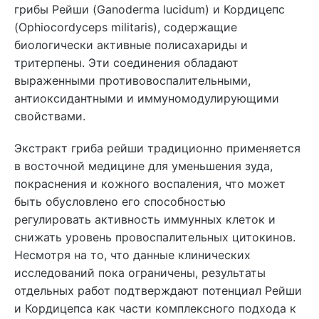
грибы Рейши (Ganoderma lucidum) и Кордицепс
(Ophiocordyceps militaris), содержащие
биологически активные полисахариды и
тритерпены. Эти соединения обладают
выраженными противовоспалительными,
антиоксидантными и иммуномодулирующими
свойствами.
Экстракт гриба рейши традиционно применяется
в восточной медицине для уменьшения зуда,
покраснения и кожного воспаления, что может
быть обусловлено его способностью
регулировать активность иммунных клеток и
снижать уровень провоспалительных цитокинов.
Несмотря на то, что данные клинических
исследований пока ограничены, результаты
отдельных работ подтверждают потенциал Рейши
и Кордицепса как части комплексного подхода к