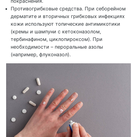
покраснения.
Противогрибковые средства. При себорейном
дерматите и вторичных грибковых инфекциях
кожи используют топические антимикотики
(кремы и шампуни с кетоконазолом,
тербинафином, циклопироксом). При
необходимости – пероральные азолы
(например, флуконазол).