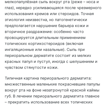
мелкопапулёзная сыпь вокруг рта (реже – носа и
глаз), нередко усиливающаяся после чрезмерного
использования кремов или стероидов. Точная
этиология неизвестна, но патогенетически
предполагается нарушение барьера кожи и
вторичное раздражение: особенно часто
провоцируется длительным применением
топических кортикостероидов (включая
ингаляционные или назальные). Сыпь при
периоральном дерматите состоит из мелких
красных папул и пустул, иногда с шелушением и
чувством стянутости кожи.
Типичная картина периорального дерматита:
множественные маленькие покрасневшие папулы
вокруг рта на фоне незатронутой красной каймы
губ. В лечении периорального дерматита главное
– прекратить использование всех топических