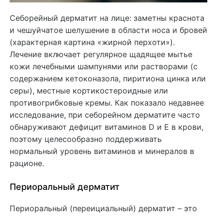
Себорейный дерматит на лице: заметны краснота
и чешуйчатое шелушение в области носа и бровей
(характерная картина «жирной перхоти»).
Лечение включает регулярное щадящее мытье
кожи лечебными шампунями или растворами (с
содержанием кетоконазола, пиритиона цинка или
серы), местные кортикостероидные или
противогрибковые кремы. Как показало недавнее
исследование, при себорейном дерматите часто
обнаруживают дефицит витаминов D и E в крови,
поэтому целесообразно поддерживать
нормальный уровень витаминов и минералов в
рационе.
Периоральный дерматит
Периоральный (переициальный) дерматит – это