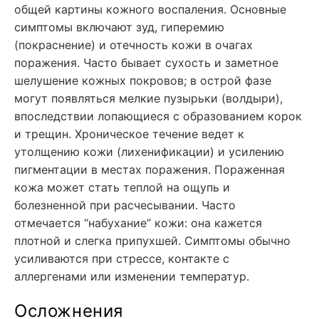
общей картины кожного воспаления. Основные
симптомы включают зуд, гиперемию
(покраснение) и отечность кожи в очагах
поражения. Часто бывает сухость и заметное
шелушение кожных покровов; в острой фазе
могут появляться мелкие пузырьки (волдыри),
впоследствии лопающиеся с образованием корок
и трещин. Хроническое течение ведет к
утолщению кожи (лихенификации) и усилению
пигментации в местах поражения. Пораженная
кожа может стать теплой на ощупь и
болезненной при расчесывании. Часто
отмечается “набухание” кожи: она кажется
плотной и слегка припухшей. Симптомы обычно
усиливаются при стрессе, контакте с
аллергенами или изменении температур.
Осложнения