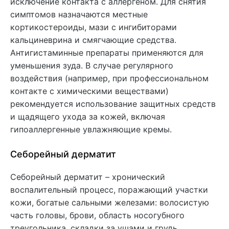
исключение контакта с аллергеном. Для снятия
симптомов назначаются местные
кортикостероиды, мази с ингибиторами
кальциневрина и смягчающие средства.
Антигистаминные препараты применяются для
уменьшения зуда. В случае регулярного
воздействия (например, при профессиональном
контакте с химическими веществами)
рекомендуется использование защитных средств
и щадящего ухода за кожей, включая
гипоаллергенные увлажняющие кремы.
Себорейный дерматит
Себорейный дерматит – хронический
воспалительный процесс, поражающий участки
кожи, богатые сальными железами: волосистую
часть головы, брови, область носогубного
треугольника, складки за ушами и грудь.