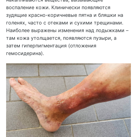
воспаление кожи. Клинически появляются
зудящие красно-коричневые пятна и бляшки на
голенях, часто с отеками и сухими трещинами.
Наиболее выражены изменения над лодыжками –
там кожа утолщается, появляются пузыри, а
затем гиперпигментация (отложения
гемосидерина).