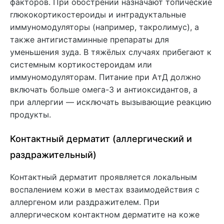
факторов. При обострении назначают топические
глюкокортикостероиды и интрадуктальные
иммуномодуляторы (например, такролимус), а
также антигистаминные препараты для
уменьшения зуда. В тяжёлых случаях прибегают к
системным кортикостероидам или
иммуномодуляторам. Питание при АтД должно
включать больше омега-3 и антиоксидантов, а
при аллергии — исключать вызывающие реакцию
продукты.
Контактный дерматит (аллергический и
раздражительный)
Контактный дерматит проявляется локальным
воспалением кожи в местах взаимодействия с
аллергеном или раздражителем. При
аллергическом контактном дерматите на коже