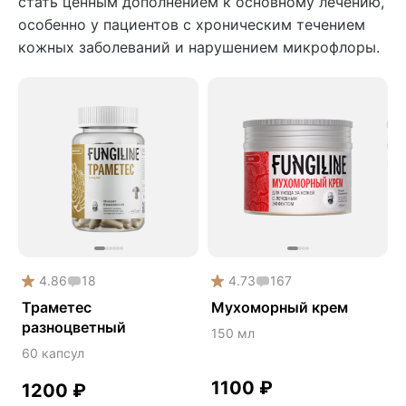
стать ценным дополнением к основному лечению,
особенно у пациентов с хроническим течением
кожных заболеваний и нарушением микрофлоры.
4.86
18
4.73
167
Траметес
Мухоморный крем
разноцветный
150 мл
60 капсул
1100
₽
1200
₽