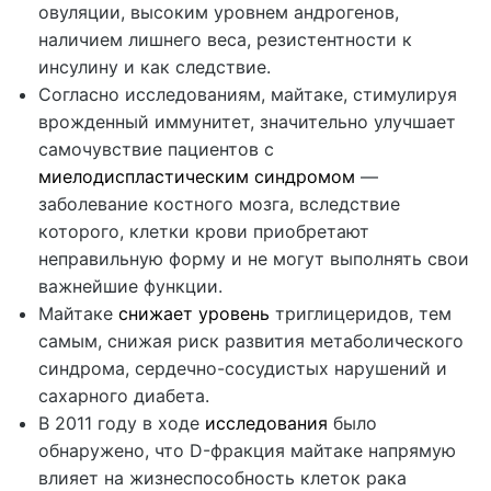
овуляции, высоким уровнем андрогенов,
наличием лишнего веса, резистентности к
инсулину и как следствие.
Согласно исследованиям, майтаке, стимулируя
врожденный иммунитет, значительно улучшает
самочувствие пациентов с
миелодиспластическим синдромом
—
заболевание костного мозга, вследствие
которого, клетки крови приобретают
неправильную форму и не могут выполнять свои
важнейшие функции.
Майтаке
снижает уровень
триглицеридов, тем
самым, снижая риск развития метаболического
синдрома, сердечно-сосудистых нарушений и
сахарного диабета.
В 2011 году в ходе
исследования
было
обнаружено, что D-фракция майтаке напрямую
влияет на жизнеспособность клеток рака