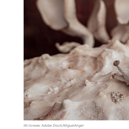
Источник: Adobe Stock/MiguelAngel