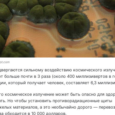
pot.com
двергаются сильному воздействию космического излу
т больше почти в 3 раза (около 400 миллизивертов в г
ии, который получает человек, составляет 6,3 миллизи
то космическое излучение может быть опасно для здор
ать. Но чтобы установить противорадиационные щиты
желых материалов, а это необычайно дорого — перевоз
уза обходится в 10 000 долларов.