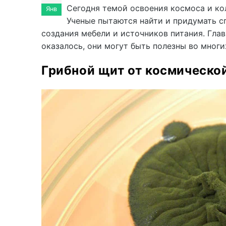
Сегодня темой освоения космоса и ко
Янв
Ученые пытаются найти и придумать с
создания мебели и источников питания. Гла
оказалось, они могут быть полезны во мног
Грибной щит от космическо