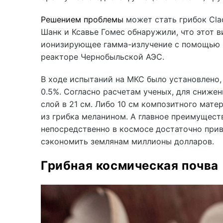
Решением проблемы
может стать грибок Cla
Шанк и Ксавье Гомес обнаружили, что этот в
ионизирующее гамма-излучение с помощью 
реакторе Чернобыльской АЭС.
В ходе испытаний на МКС было установлено,
0.5%. Согласно расчетам ученых, для сниже
слой в 21 см. Либо 10 см композитного мате
из грибка меланином. А главное преимуществ
непосредственно в космосе достаточно прив
сэкономить землянам миллионы долларов.
Грибная космическая почва