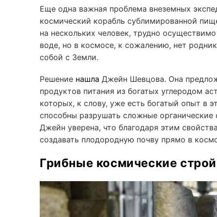
Еще одна важная проблема внеземных экспе
космический корабль сублимированной пище
на нескольких человек, трудно осуществим
воде, но в космосе, к сожалению, нет родник
собой с Земли.
Решение
нашла
Джейн Шевцова. Она предлож
продуктов питания из богатых углеродом аст
которых, к слову, уже есть богатый опыт в 
способны разрушать сложные органические 
Джейн уверена, что благодаря этим свойств
создавать плодородную почву прямо в космо
Грибные космические стро