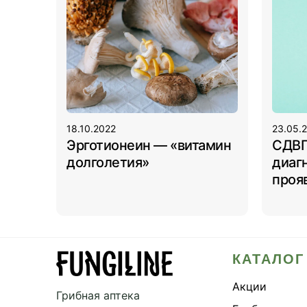
18.10.2022
23.05.
Эрготионеин — «витамин
СДВГ 
долголетия»
диагн
проя
КАТАЛОГ
Акции
Грибная аптека