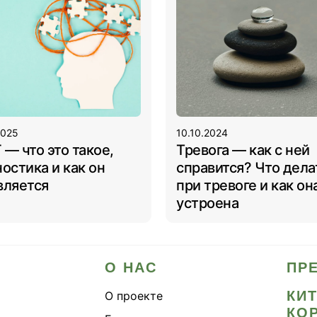
2025
10.10.2024
— что это такое,
Тревога — как с ней
остика и как он
справится? Что дела
вляется
при тревоге и как он
устроена
О НАС
ПР
КИ
О проекте
КО