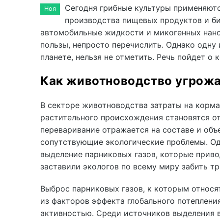
Сегодня грибные культуры применяютс
Ноя
производства пищевых продуктов и би
автомобильные жидкости и микогенных нано
пользы, непросто перечислить. Однако одну 
планете, нельзя не отметить. Речь пойдет о
Как животноводство угрожа
В секторе животноводства затраты на корм
растительного происхождения становятся о
переваривание отражается на составе и объ
сопутствующие экологические проблемы. Од
выделение парниковых газов, которые прив
заставили экологов по всему миру забить тр
Выброс парниковых газов, к которым относят
из факторов эффекта глобального потеплени
активностью. Среди источников выделения в