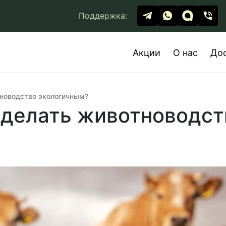
Поддержка:
Акции
О нас
До
тноводство экологичным?
сделать животноводст