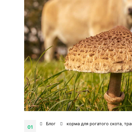
Блог
корма для рогатого скота
,
тра
01