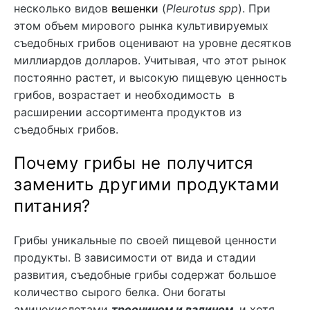
несколько видов
вешенки
(
Pleurotus spp
). При
этом объем мирового рынка культивируемых
съедобных грибов оценивают на уровне десятков
миллиардов долларов. Учитывая, что этот рынок
постоянно растет, и высокую пищевую ценность
грибов, возрастает и необходимость в
расширении ассортимента продуктов из
съедобных грибов.
Почему грибы не получится
заменить другими продуктами
питания?
Грибы уникальные по своей пищевой ценности
продукты. В зависимости от вида и стадии
развития, съедобные грибы содержат большое
количество сырого белка. Они богаты
аминокислотами
треонином и валином
, и хотя