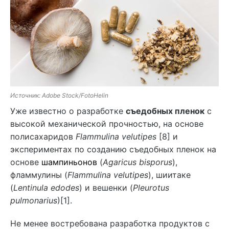
Источник: Adobe Stock/FotoHelin
Уже известно о разработке
съедобных пленок
с
высокой механической прочностью, на основе
полисахаридов
Flammulina velutipes
[8] и
экспериментах по созданию съедобных пленок на
основе
шампиньонов
(
Agaricus bisporus
),
фламмулины (
Flammulina velutipes
), шиитаке
(
Lentinula edodes
) и вешенки (
Pleurotus
pulmonarius
)[1].
Не менее востребована разработка продуктов с