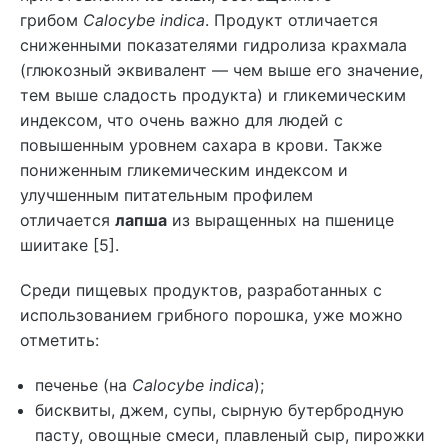
грибом
Calocybe indica
. Продукт отличается
сниженными показателями гидролиза крахмала
(глюкозный эквивалент — чем выше его значение,
тем выше сладость продукта) и гликемическим
индексом, что очень важно для людей с
повышенным уровнем сахара в крови. Также
пониженным гликемическим индексом и
улучшенным питательным профилем
отличается
лапша
из выращенных на пшенице
шиитаке [5].
Среди пищевых продуктов, разработанных с
использованием грибного порошка, уже можно
отметить:
печенье (на
Calocybe indica
);
бисквиты, джем, супы, сырную бутербродную
пасту, овощные смеси, плавленый сыр, пирожки