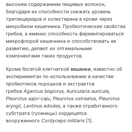
высоким содержанием пищевых волокон,
благодаря их способности снижать уровень
триглицеридов и холестерина в крови через
микробиом кишечника. Пробиотические свойства
грибов, а именно способность ферментироваться
микрофлорой кишечника и способствовать ее
развитию, делают их оптимальными
компонентами таких продуктов.
Кроме богатой клетчаткой
вешенки
, известно об
экспериментах по использованию в качестве
пробиотиков порошков и экстрактов
грибов
Agaricus bisporus, Auricularia auricula,
Pleurotus sajor-caju, Pleurotus ostreatus, Pleurotus
eryngii, Lentinus edodes
, а также отработанного
субстрата (гусеницы) кордицепса
вооруженного
Cordyceps militaris
[1].