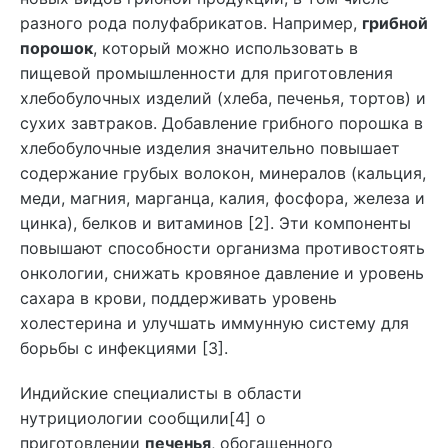
разного рода полуфабрикатов. Например,
грибной
порошок
, который можно использовать в
пищевой промышленности для приготовления
хлебобулочных изделий (хлеба, печенья, тортов) и
сухих завтраков. Добавление грибного порошка в
хлебобулочные изделия значительно повышает
содержание грубых волокон, минералов (кальция,
меди, магния, марганца, калия, фосфора, железа и
цинка), белков и витаминов [2]. Эти компоненты
повышают способности организма противостоять
онкологии, снижать кровяное давление и уровень
сахара в крови, поддерживать уровень
холестерина и улучшать иммунную систему для
борьбы с инфекциями [3].
Индийские специалисты в области
нутрициологии сообщили[4] о
приготовлении
печенья
, обогащенного