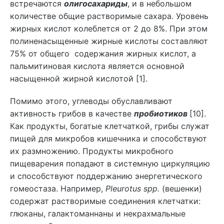
встречаются
олигосахариды
, и в небольшом
количестве общие растворимые сахара. Уровень
жирных кислот колеблется от 2 до 8%. При этом
полиненасыщенные жирные кислоты составляют
75% от общего содержания жирных кислот, а
пальмитиновая кислота является основной
насыщенной жирной кислотой [1].
Помимо этого, углеводы обуславливают
активность грибов в качестве
пробиотиков
[10].
Как продукты, богатые клетчаткой, грибы служат
пищей для микробов кишечника и способствуют
их размножению. Продукты микробного
пищеварения попадают в системную циркуляцию
и способствуют поддержанию энергетического
гомеостаза. Например,
Pleurotus spp.
(вешенки)
содержат растворимые соединения клетчатки:
глюканы, галактоманнаны и некрахмальные