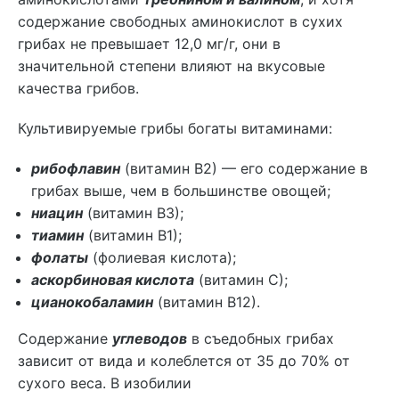
содержание свободных аминокислот в сухих
грибах не превышает 12,0 мг/г, они в
значительной степени влияют на вкусовые
качества грибов.
Культивируемые грибы богаты витаминами:
рибофлавин
(витамин В2) — его содержание в
грибах выше, чем в большинстве овощей;
ниацин
(витамин В3);
тиамин
(витамин В1);
фолаты
(фолиевая кислота);
аскорбиновая кислота
(витамин С);
цианокобаламин
(витамин В12).
Содержание
углеводов
в съедобных грибах
зависит от вида и колеблется от 35 до 70% от
сухого веса. В изобилии