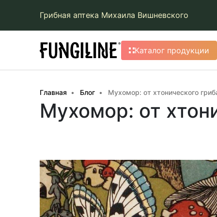
Грибная аптека Михаила Вишневского
Каталог продукции
Главная
Блог
Мухомор: от хтонического гриб
Мухомор: от хтон