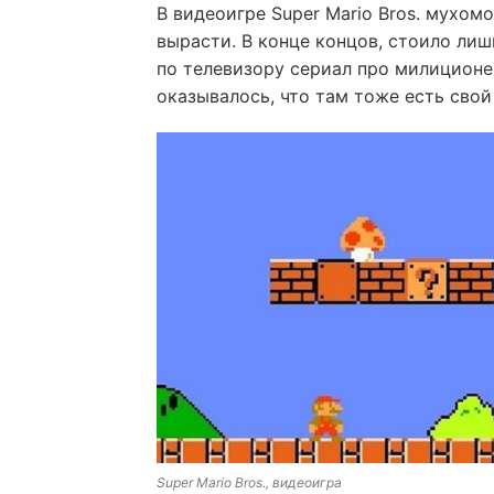
В видеоигре Super Mario Bros. мухом
вырасти. В конце концов, стоило лиш
по телевизору сериал про милиционе
оказывалось, что там тоже есть сво
Super Mario Bros., видеоигра