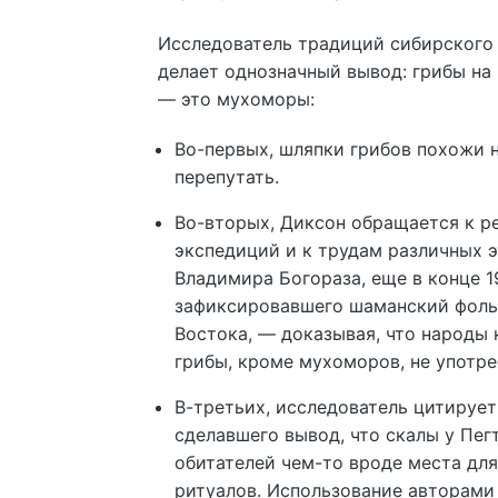
Исследователь традиций сибирского
делает однозначный вывод: грибы на
— это мухоморы:
Во-первых, шляпки грибов похожи 
перепутать.
Во-вторых, Диксон обращается к р
экспедиций и к трудам различных 
Владимира Богораза, еще в конце 1
зафиксировавшего шаманский фоль
Востока, — доказывая, что народы 
грибы, кроме мухоморов, не употр
В-третьих, исследователь цитирует
сделавшего вывод, что скалы у Пег
обитателей чем-то вроде места для
ритуалов. Использование авторами