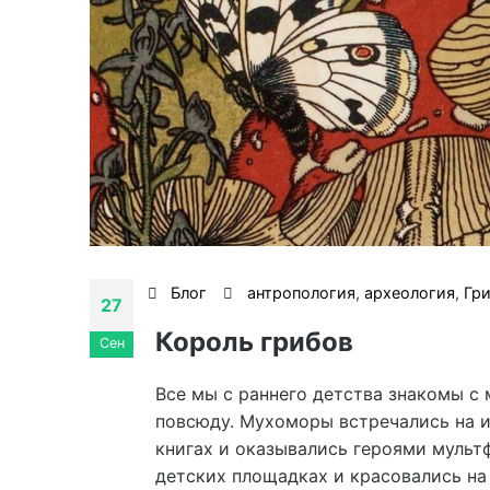
Блог
антропология
,
археология
,
Гр
27
Король грибов
Сен
Все мы с раннего детства знакомы с
повсюду. Мухоморы встречались на 
книгах и оказывались героями мульт
детских площадках и красовались на