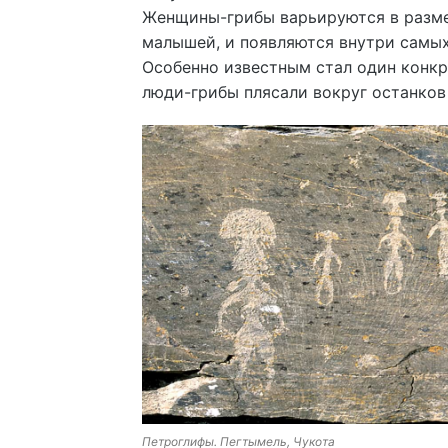
Женщины-грибы варьируются в размер
малышей, и появляются внутри самы
Особенно известным стал один конкр
люди-грибы плясали вокруг останков
Петроглифы. Пегтымель, Чукота