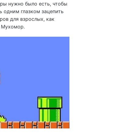
оры нужно было есть, чтобы
ь одним глазком зацепить
ров для взрослых, как
й Мухомор.