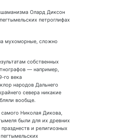
 шаманизма Олард Диксон
 пегтымельских петроглифах
на мухоморные, сложно
езультатам собственных
этнографов — например,
9-го века
клор народов Дальнего
крайнего севера никакие
ебляли вообще.
 самого Николая Дикова,
тымеля были для их древних
 празднеств и религиозных
 пегтымельских