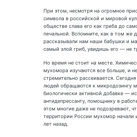
При этом, несмотря на огромное при
символа в российской и мировой кул
обществе слава его как гриба до сам
печальной. Вспомните, как в том же 
рассказывали нам наши бабушки и ма
самый злой гриб, увидишь его — не т
Но время не стоит на месте. Химичес
мухомора изучаются все больше, и н
стремительно рассеивается. Сегодня
людей обращаются к микродозингу м
биологически активной добавке — ис
антидепрессанту, помощнику в работе
этом многие даже не подозревают, ч
территории России мухомор начали 
лет назад.