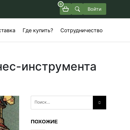
0
Войти
ставка
Где купить?
Сотрудничество
лнес-инструмента
ПОХОЖИЕ