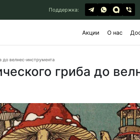
Поддержка:
Акции
О нас
До
а до велнес-инструмента
ического гриба до ве