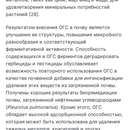
удовлетворения минеральных потребностей
растений [28].
Результатом внесения ОГС в почву является
улучшение ее структуры, повышение микробного
разнообразия и соответствующей
ферментативной активности. Способность
содержащихся в ОГС ферментов деградировать
гербициды и пестициды обуславливает
возможность повторного использования ОГС в
качестве почвенной добавки для интенсификации
удаления этих веществ из загрязненной почвы.
Получены хорошие результаты биоремедиации
почвы, загрязненной нефтяными углеводородами
(
Pleurotus pulmonarius
). Кроме этого, ОГС
обладает высокой адсорбционной способностью,
которая может быть использована для удаления
тяжелых металлов, красителей и других