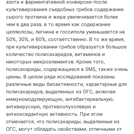
азота и ферментативной конверсии после
культивирования съедобных грибов содержание
сырого протеина и жира увеличивается более
чем в два раза, в то время как содержание
целлюлозы, лигнина и госсипола уменьшается на
50%, 30%, и 60%, соответственно. В то же время,
при культивировании грибов образуется большое
количество полисахаридов, витаминов и
некоторых микроэлементов. Кроме того,
полисахариды, содержащиеся в SMS, также очень
ценны. В целом ряде исследований показаны
различные виды биоактивности, характерные для
полисахаридов, выделенных из ОГС, включая
иммуномодулирующую, антибактериальную,
антивирусную, противоопухолевую и
антиоксидантную активность. При этом
отмечается, что полисахариды, выделенные из
ОГС, могут обладать свойствами, отличными от