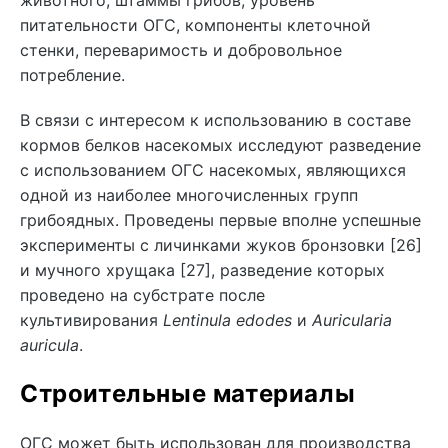
питательности ОГС, компоненты клеточной
стенки, переваримость и добровольное
потребление.
В связи с интересом к использованию в составе
кормов белков насекомых исследуют разведение
с использованием ОГС насекомых, являющихся
одной из наиболее многочисленных групп
грибоядных. Проведены первые вполне успешные
эксперименты с личинками жуков бронзовки [26]
и мучного хрущака [27], разведение которых
проведено на субстрате после
культивирования
Lentinula edodes
и
Auricularia
auricula
.
Строительные материалы
ОГС может быть использован для производства