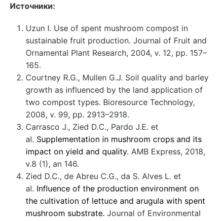
Источники:
Uzun I. Use of spent mushroom compost in
sustainable fruit production. Journal of Fruit and
Ornamental Plant Research, 2004, v. 12, pp. 157–
165.
Courtney R.G., Mullen G.J. Soil quality and barley
growth as influenced by the land application of
two compost types. Bioresource Technology,
2008, v. 99, pp. 2913–2918.
Carrasco J., Zied D.C., Pardo J.E. et
al.
Supplementation in mushroom crops and its
impact on yield and quality.
AMB Express, 2018,
v.8 (1), an 146.
Zied D.C., de Abreu C.G., da S. Alves L. et
al.
Influence of the production environment on
the cultivation of lettuce and arugula with spent
mushroom substrate.
Journal of Environmental