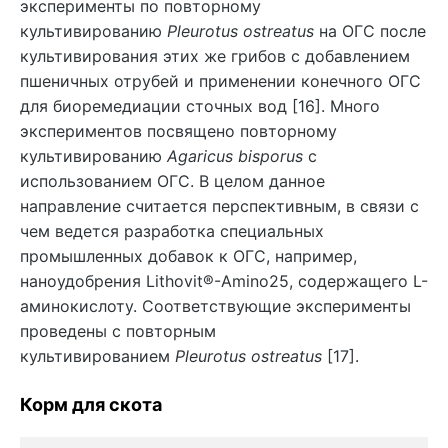
эксперименты по повторному
культивированию
Pleurotus ostreatus
на ОГС после
культивирования этих же грибов с добавлением
пшеничных отрубей и применении конечного ОГС
для биоремедиации сточных вод [16]. Много
экспериментов посвящено повторному
культивированию
Agaricus bisporus
с
использованием ОГС. В целом данное
направление считается перспективным, в связи с
чем ведется разработка специальных
промышленных добавок к ОГС, например,
наноудобрения Lithovit®-Amino25, содержащего L-
аминокислоту. Соответствующие эксперименты
проведены с повторным
культивированием
Pleurotus ostreatus
[17].
Корм для скота