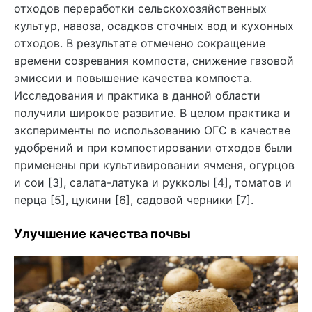
отходов переработки сельскохозяйственных
культур, навоза, осадков сточных вод и кухонных
отходов. В результате отмечено сокращение
времени созревания компоста, снижение газовой
эмиссии и повышение качества компоста.
Исследования и практика в данной области
получили широкое развитие. В целом практика и
эксперименты по использованию ОГС в качестве
удобрений и при компостировании отходов были
применены при культивировании ячменя, огурцов
и сои [3], салата-латука и рукколы [4], томатов и
перца [5], цукини [6], садовой черники [7].
Улучшение качества почвы