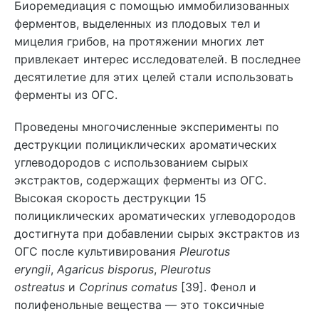
Биоремедиация с помощью иммобилизованных
ферментов, выделенных из плодовых тел и
мицелия грибов, на протяжении многих лет
привлекает интерес исследователей. В последнее
десятилетие для этих целей стали использовать
ферменты из ОГС.
Проведены многочисленные эксперименты по
деструкции полициклических ароматических
углеводородов с использованием сырых
экстрактов, содержащих ферменты из ОГС.
Высокая скорость деструкции 15
полициклических ароматических углеводородов
достигнута при добавлении сырых экстрактов из
ОГС после культивирования
Pleurotus
eryngii
,
Agaricus bisporus
,
Pleurotus
ostreatus
и
Coprinus comatus
[39]. Фенол и
полифенольные вещества — это токсичные