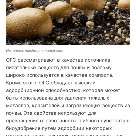
Источник: mushroomcouncil.com
ОГС рассматривают в качестве источника
питательных веществ для почвы и поэтому
широко используется в качестве компоста.
Кроме этого, ОГС обладает высокой
адсорбционной способностью, которая может
быть использована для удаления тяжелых
металлов, красителей и загрязняющих веществ из
почвы. Эта свойства используют для
превращения отработанного грибного субстрата в
биоудобрение путем адсорбции некоторых
металлов, таких как цинк, марганец и медь, для