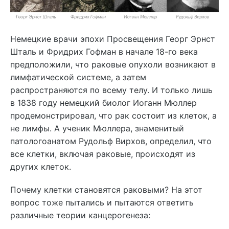
Немецкие врачи эпохи Просвещения Георг Эрнст
Шталь и Фридрих Гофман в начале 18-го века
предположили, что раковые опухоли возникают в
лимфатической системе, а затем
распространяются по всему телу. И только лишь
в 1838 году немецкий биолог Иоганн Мюллер
продемонстрировал, что рак состоит из клеток, а
не лимфы. А ученик Мюллера, знаменитый
патологоанатом Рудольф Вирхов, определил, что
все клетки, включая раковые, происходят из
других клеток.
Почему клетки становятся раковыми? На этот
вопрос тоже пытались и пытаются ответить
различные теории канцерогенеза: