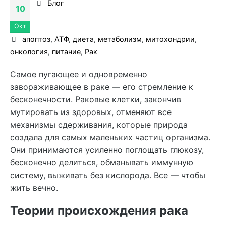
Блог
10
Окт
апоптоз
,
АТФ
,
диета
,
метаболизм
,
митохондрии
,
онкология
,
питание
,
Рак
Самое пугающее и одновременно
завораживающее в раке — его стремление к
бесконечности. Раковые клетки,
закончив
мутировать из здоровых, отменяют все
механизмы сдерживания, которые природа
создала для самых маленьких частиц организма.
Они принимаются усиленно поглощать глюкозу,
бесконечно делиться, обманывать иммунную
систему, выживать без кислорода. Все — чтобы
жить вечно.
Теории происхождения рака