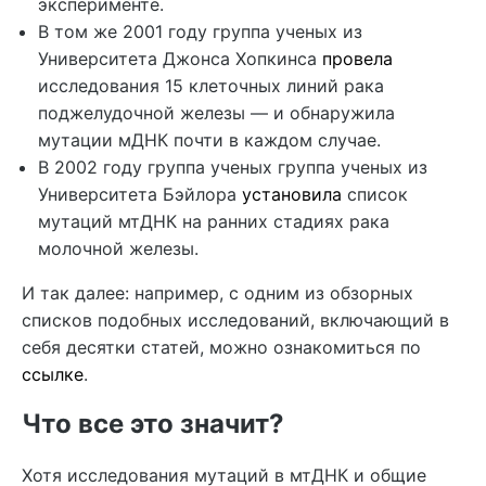
эксперименте.
В том же 2001 году группа ученых из
Университета Джонса Хопкинса
провела
исследования 15 клеточных линий рака
поджелудочной железы — и обнаружила
мутации мДНК почти в каждом случае.
В 2002 году группа ученых группа ученых из
Университета Бэйлора
установила
список
мутаций мтДНК на ранних стадиях рака
молочной железы.
И так далее: например, с одним из обзорных
списков подобных исследований, включающий в
себя десятки статей, можно ознакомиться по
ссылке
.
Что все это значит?
Хотя исследования мутаций в мтДНК и общие