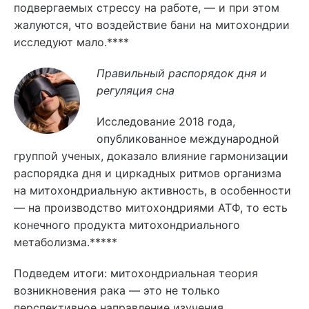
подвергаемых стрессу на работе, — и при этом
жалуются, что воздействие бани на митохондрии
исследуют мало.****
Правильный распорядок дня и
регуляция сна
Исследование 2018 года,
опубликованное международной
группой ученых, доказало влияние гармонизации
распорядка дня и циркадных ритмов организма
на митохондриальную активность, в особенности
— на производство митохондриями АТФ, то есть
конечного продукта митохондриального
метаболизма.*****
Подведем итоги: митохондриальная теория
возникновения рака — это не только
перспективное направление изучения