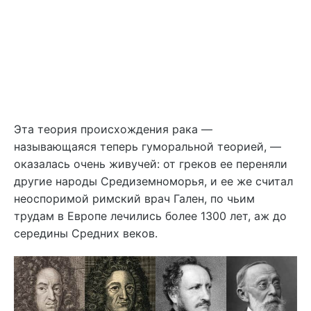
Эта теория происхождения рака —
называющаяся теперь гуморальной теорией, —
оказалась очень живучей: от греков ее переняли
другие народы Средиземноморья, и ее же считал
неоспоримой римский врач Гален, по чьим
трудам в Европе лечились более 1300 лет, аж до
середины Средних веков.