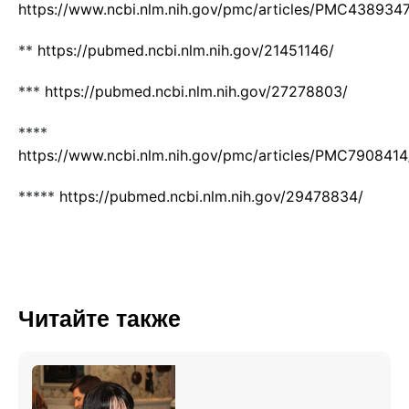
https://www.ncbi.nlm.nih.gov/pmc/articles/PMC4389347
**
https://pubmed.ncbi.nlm.nih.gov/21451146/
***
https://pubmed.ncbi.nlm.nih.gov/27278803/
****
https://www.ncbi.nlm.nih.gov/pmc/articles/PMC7908414
*****
https://pubmed.ncbi.nlm.nih.gov/29478834/
Читайте также