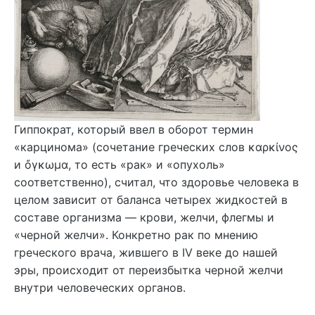
Гиппократ, который ввел в оборот термин
«карцинома» (сочетание греческих слов καρκίνος
и ὄγκωμα, то есть «рак» и «опухоль»
соответственно), считал, что здоровье человека в
целом зависит от баланса четырех жидкостей в
составе организма — крови, желчи, флегмы и
«черной желчи». Конкретно рак по мнению
греческого врача, жившего в IV веке до нашей
эры, происходит от переизбытка черной желчи
внутри человеческих органов.