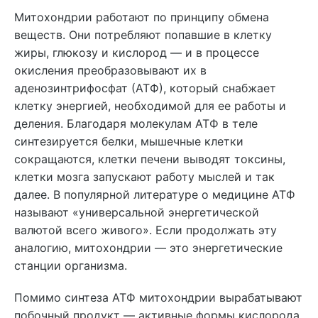
Митохондрии работают по принципу обмена
веществ. Они потребляют попавшие в клетку
жиры, глюкозу и кислород — и в процессе
окисления преобразовывают их в
аденозинтрифосфат (АТФ), который снабжает
клетку энергией, необходимой для ее работы и
деления. Благодаря молекулам АТФ в теле
синтезируется белки, мышечные клетки
сокращаются, клетки печени выводят токсины,
клетки мозга запускают работу мыслей и так
далее. В популярной литературе о медицине АТФ
называют «универсальной энергетической
валютой всего живого». Если продолжать эту
аналогию, митохондрии — это энергетические
станции организма.
Помимо синтеза АТФ митохондрии вырабатывают
побочный продукт — активные формы кислорода