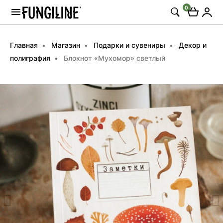
0
Главная
Магазин
Подарки и сувениры
Декор и
полиграфия
Блокнот «Мухомор» светлый