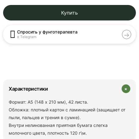
Купить
Спросить у фунготерапевта
в Telegram
+
Характеристики
Формат: А5 (148 х 210 мм), 42 листа.
Обложка: плотный картон с ламинацией (защищает от
пыли, пальцев и трения в сумке).
Внутри нелинованная приятная бумага слегка
молочного цвета, плотность 120 г\м.