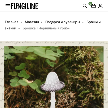
0
Главная
Магазин
Подарки и сувениры
Броши и
значки
Брошка «Чернильный гриб»