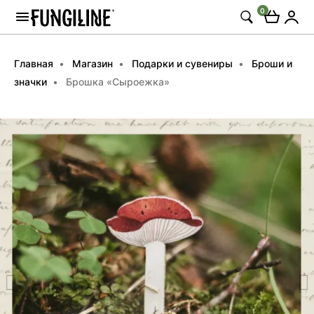
0
Главная
Магазин
Подарки и сувениры
Броши и
значки
Брошка «Сыроежка»