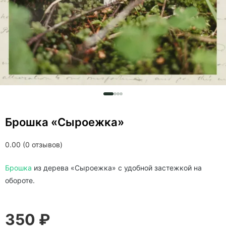
Брошка «Сыроежка»
0.00 (0 отзывов)
Брошка
из дерева «Сыроежка» c удобной застежкой на
обороте.
350 ₽