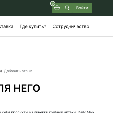
0
Войти
ставка
Где купить?
Сотрудничество
в)
Добавить отзыв
ЛЯ НЕГО
себя продукты из линейки грибной аптеки: Daily Men