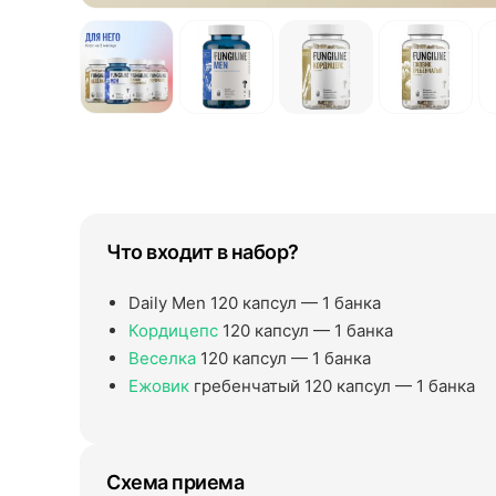
Что входит в набор?
Daily Men 120 капсул — 1 банка
Кордицепс
120 капсул — 1 банка
Веселка
120 капсул — 1 банка
Ежовик
гребенчатый 120 капсул — 1 банка
Схема приема