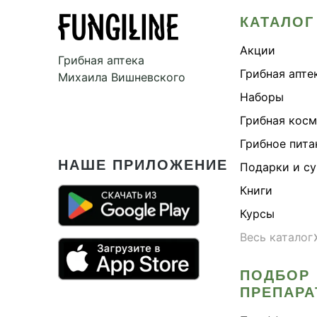
КАТАЛОГ
Акции
Грибная аптека
Грибная апте
Михаила Вишневского
Наборы
Грибная кос
Грибное пита
НАШЕ ПРИЛОЖЕНИЕ
Подарки и с
Книги
Курсы
Весь каталог
ПОДБОР
ПРЕПАРА