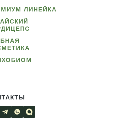
ЕМИУМ ЛИНЕЙКА
ТАЙСКИЙ
РДИЦЕПС
ИБНАЯ
СМЕТИКА
ИХОБИОМ
НТАКТЫ