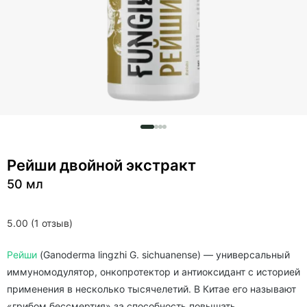
Рейши двойной экстракт
50 мл
5.00 (1 отзыв)
Рейши
(Ganoderma lingzhi G. sichuanense) — универсальный
иммуномодулятор, онкопротектор и антиоксидант с историей
применения в несколько тысячелетий. В Китае его называют
«грибом бессмертия» за способность повышать