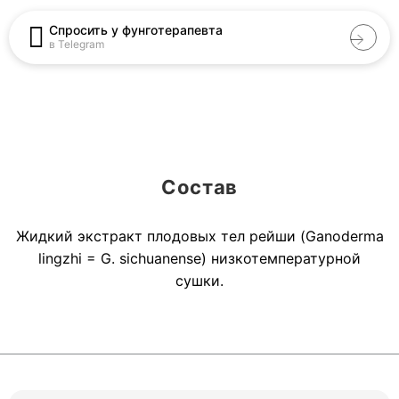
Спросить у фунготерапевта
в Telegram
Состав
Жидкий экстракт плодовых тел рейши (Ganoderma
lingzhi = G. sichuanense) низкотемпературной
сушки.