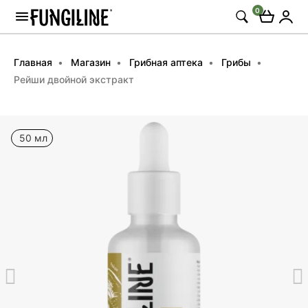
0
Главная
Магазин
Грибная аптека
Грибы
Рейши двойной экстракт
50 мл