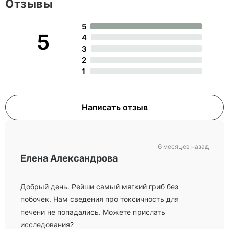
Отзывы
5
5
4
3
2
1
Написать отзыв
6 месяцев назад
Елена Александрова
Добрый день. Рейши самый мягкий гриб без
побочек. Нам сведения про токсичность для
печени не попадались. Можете прислать
исследования?