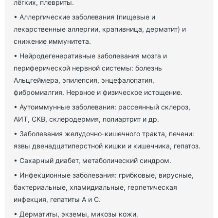
лёгких, плевриты.
• Аллергические заболевания (пищевые и
лекарственные аллергии, крапивница, дерматит) и
снижение иммунитета.
• Нейродегенеративные заболевания мозга и
периферической нервной системы: болезнь
Альцгеймера, эпилепсия, энцефалопатия,
фибромиалгия. Нервное и физическое истощение.
• Аутоиммунные заболевания: рассеянный склероз,
АИТ, СКВ, склеродермия, полиартрит и др.
• Заболевания желудочно-кишечного тракта, печени:
язвы двенадцатиперстной кишки и кишечника, гепатоз.
• Сахарный диабет, метаболический синдром.
• Инфекционные заболевания: грибковые, вирусные,
бактериальные, хламидиальные, герпетическая
инфекция, гепатиты А и С.
• Дерматиты, экземы, микозы кожи.