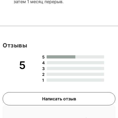
затем 1 месяц перерыв.
Отзывы
5
5
4
3
2
1
Написать отзыв