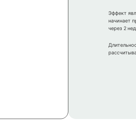
Эффект явл
начинает п
через 2 нед
Длительнос
рассчитыва