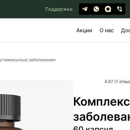
Поддержка:
Акции
О нас
До
утоиммунные заболевания»
4.67 (7 отзы
Комплекс
заболева
60 капсул