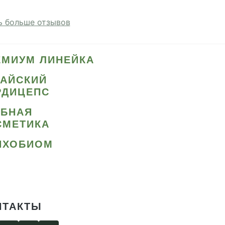
 больше отзывов
ЕМИУМ ЛИНЕЙКА
ТАЙСКИЙ
РДИЦЕПС
ИБНАЯ
СМЕТИКА
ИХОБИОМ
НТАКТЫ