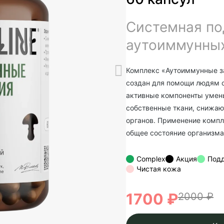
Системная по
аутоиммунны
Комплекс «Аутоиммунные з
создан для помощи людям с
активные компоненты умен
собственные ткани, снижа
органов. Применение компл
общее состояние организма
Complex
Акция
Под
Чистая кожа
1700 ₽
2000 ₽