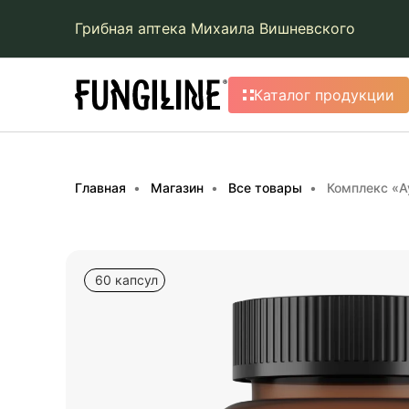
Грибная аптека Михаила Вишневского
Каталог продукции
Главная
Магазин
Все товары
Комплекс «А
60 капсул