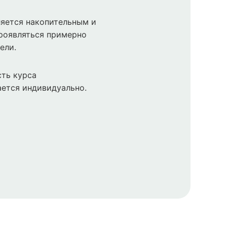
яется накопительным и
роявляться примерно
ели.
ть курса
ется индивидуально.