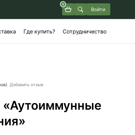
0
Войти
ставка
Где купить?
Сотрудничество
вов)
Добавить отзыв
 «Аутоиммунные
ния»