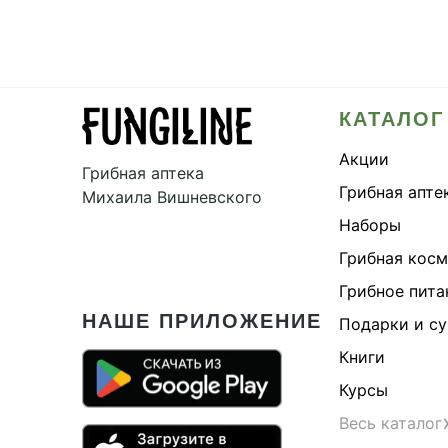
КАТАЛОГ
Акции
Грибная аптека
Грибная апте
Михаила Вишневского
Наборы
Грибная кос
Грибное пита
НАШЕ ПРИЛОЖЕНИЕ
Подарки и с
Книги
Курсы
Весь каталог