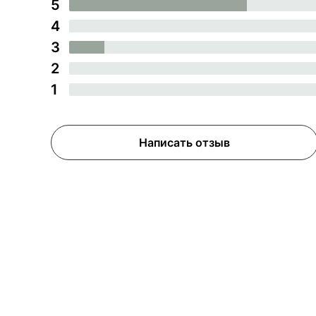
5
4
3
2
1
Написать отзыв