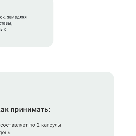
ок, замедляя
ставы,
ных
ак принимать:
составляет по 2 капсулы
день.