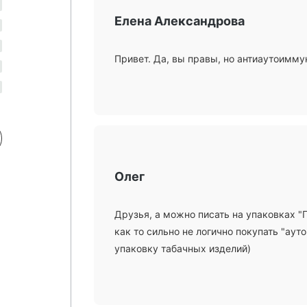
Елена Александрова
Привет. Да, вы правы, но антиаутоиммун
Олег
Друзья, а можно писать на упаковках 
как то сильно не логично покупать "ау
упаковку табачных изделий)