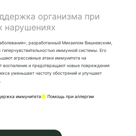
ддержка организма при
х нарушениях
аболевания», разработанный Михаилом Вишневским,
 гиперчувствительностью иммунной системы. Его
ьшают агрессивные атаки иммунитета на
ют воспаление и предотвращают новые повреждения
екса уменьшает частоту обострений и улучшает
.
держка иммунитета
Помощь при аллергии