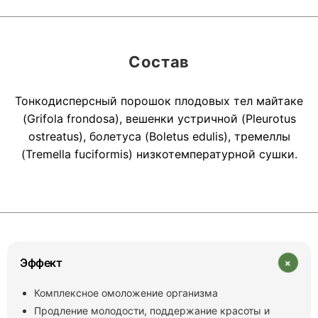
Состав
Тонкодисперсный порошок плодовых тел майтаке
(Grifola frondosa), вешенки устричной (Pleurotus
ostreatus), болетуса (Boletus edulis), тремеллы
(Tremella fuciformis) низкотемпературной сушки.
+
Эффект
Комплексное омоложение организма
Продление молодости, поддержание красоты и