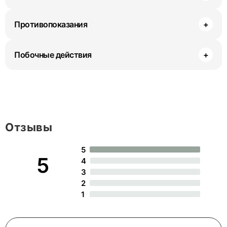
Противопоказания
+
Побочные действия
+
Отзывы
5
5
4
3
2
1