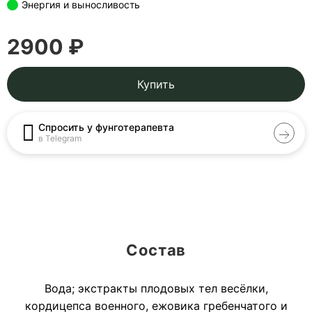
Энергия и выносливость
2900 ₽
Купить
Спросить у фунготерапевта
в Telegram
Состав
Вода; экстракты плодовых тел весёлки,
кордицепса военного, ежовика гребенчатого и