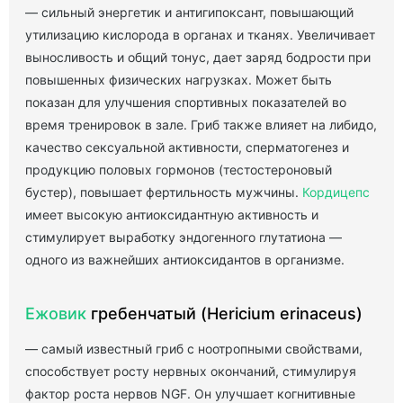
— сильный энергетик и антигипоксант, повышающий
утилизацию кислорода в органах и тканях. Увеличивает
выносливость и общий тонус, дает заряд бодрости при
повышенных физических нагрузках. Может быть
показан для улучшения спортивных показателей во
время тренировок в зале. Гриб также влияет на либидо,
качество сексуальной активности, сперматогенез и
продукцию половых гормонов (тестостероновый
бустер), повышает фертильность мужчины.
Кордицепс
имеет высокую антиоксидантную активность и
стимулирует выработку эндогенного глутатиона —
одного из важнейших антиоксидантов в организме.
Ежовик
гребенчатый (Hericium erinaceus)
— самый известный гриб с ноотропными свойствами,
способствует росту нервных окончаний, стимулируя
фактор роста нервов NGF. Он улучшает когнитивные