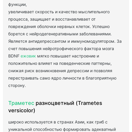
функции,
увеличивает скорость и качество мыслительного
процесса, защищает и восстанавливает от
повреждения оболочки нервных клеток. Успешно
борется с нейродегенеративными заболеваниями.
Является антидепрессантом и иммуномодулятором. За
счет повышения нейротрофического фактора мозга
BDNF
ежовик
мягко повышает настроение и
положительно влияет на поведенческие паттерны,
снижая риск возникновения депрессии и позволяя
перестраивать само ядро личности в благоприятную
сторону.
Траметес
разноцветный (Trametes
versicolor)
широко используется в странах Азии, как гриб с
уникальной способностью формировать адекватный