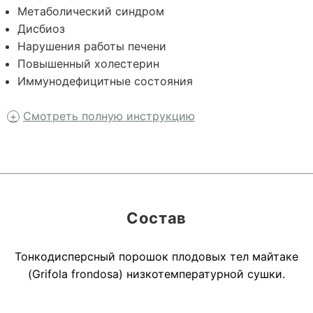
Метаболический синдром
Дисбиоз
Нарушения работы печени
Повышенный холестерин
Иммунодефицитные состояния
Смотреть полную инструкцию
Состав
Тонкодисперсный порошок плодовых тел майтаке
(Grifola frondosa) низкотемпературной сушки.