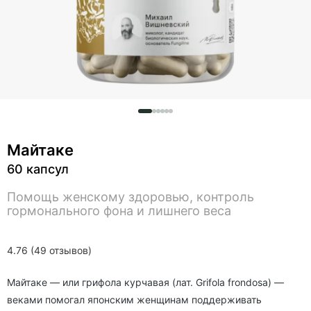
Майтаке
60 капсул
Помощь женскому здоровью, контроль
гормонального фона и лишнего веса
4.76 (49 отзывов)
Майтаке — или грифола курчавая (лат. Grifola frondosa) —
веками помогал японским женщинам поддерживать