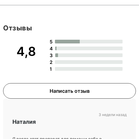
Отзывы
5
4,8
4
3
2
1
Написать отзыв
3 недели назад
Наталия
Я взяла этот препарат для помощи себе в