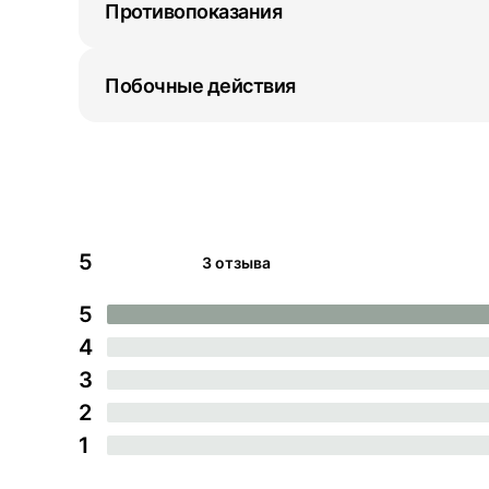
Противопоказания
Побочные действия
5
3 отзыва
5
4
3
2
1