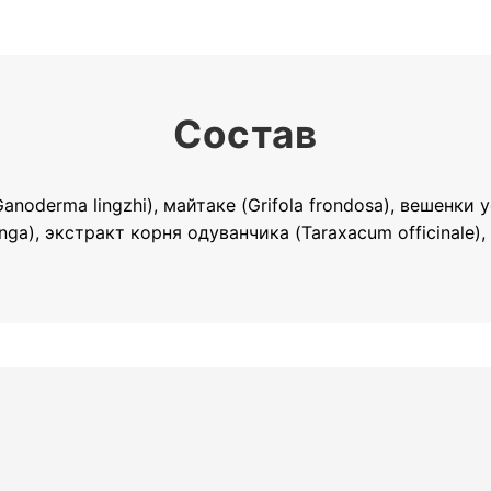
Состав
derma lingzhi), майтаке (Grifola frondosa), вешенки у
ga), экстракт корня одуванчика (Taraxacum officinale),