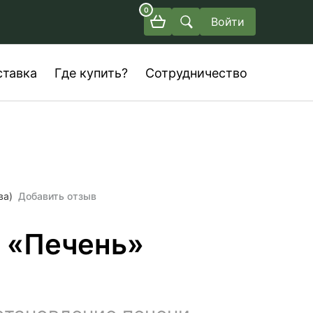
0
Войти
ставка
Где купить?
Сотрудничество
ва)
Добавить отзыв
 «Печень»