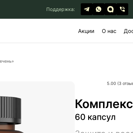
Поддержка:
Акции
О нас
До
ечень»
5.00 (3 отзы
Комплекс
60 капсул