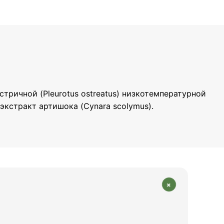
стричной (Pleurotus ostreatus) низкотемпературной
 экстракт артишока (Cynara scolymus).
+