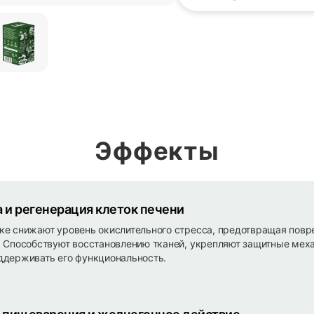
Эффекты
и регенерация клеток печени
ке снижают уровень окислительного стресса, предотвращая пов
. Способствуют восстановлению тканей, укрепляют защитные мех
ддерживать его функциональность.