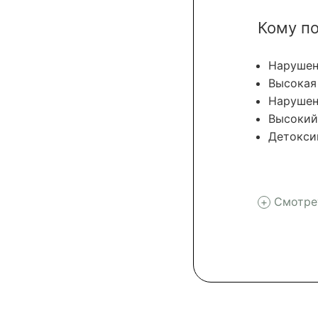
Кому п
Нарушени
Высокая 
Нарушен
Высокий
Детокси
Смотре