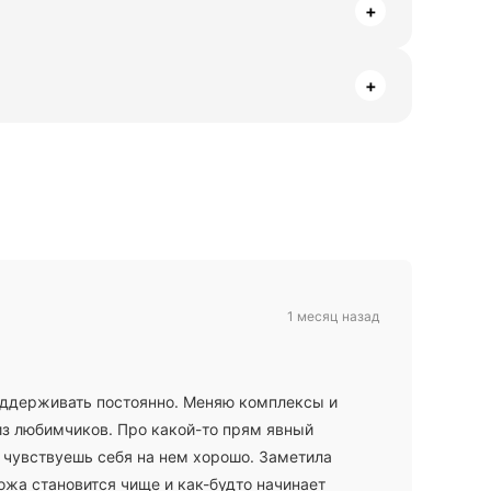
+
+
1 месяц назад
оддерживать постоянно. Меняю комплексы и
 из любимчиков. Про какой-то прям явный
 чувствуешь себя на нем хорошо. Заметила
кожа становится чище и как-будто начинает