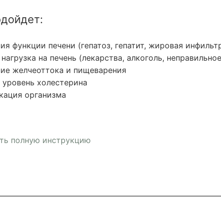
одойдет:
я функции печени (гепатоз, гепатит, жировая инфильт
нагрузка на печень (лекарства, алкоголь, неправильное
ие желчеоттока и пищеварения
 уровень холестерина
кация организма
ть полную инструкцию