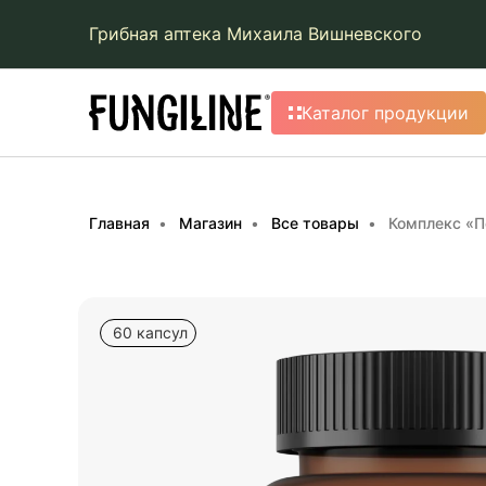
Грибная аптека Михаила Вишневского
Каталог продукции
Главная
Магазин
Все товары
Комплекс «П
60 капсул