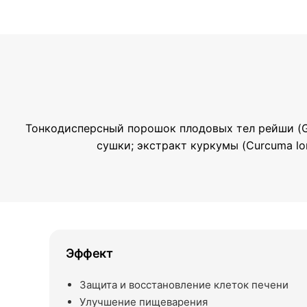
Тонкодисперсный порошок плодовых тел рейши (Gano
сушки; экстракт куркумы (Curcuma lon
Эффект
Защита и восстановление клеток печени
Улучшение пищеварения