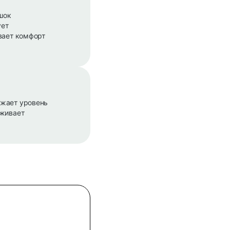
шок
ует
вает комфорт
ижает уровень
рживает