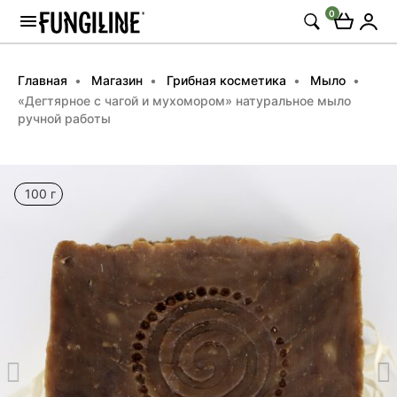
0
Главная
Магазин
Грибная косметика
Мыло
«Дегтярное с чагой и мухомором» натуральное мыло
ручной работы
100 г