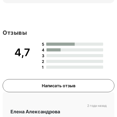
Отзывы
5
4,7
4
3
2
1
Написать отзыв
2 года назад
Елена Александрова