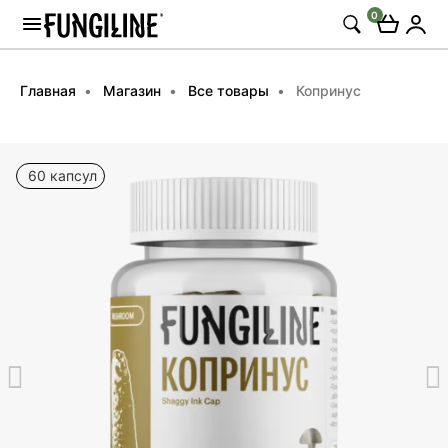
0
Главная
Магазин
Все товары
Копринус
60 капсул