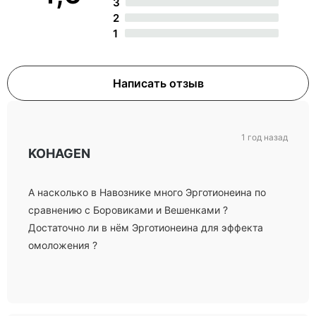
3
2
1
Написать отзыв
1 год назад
KOHAGEN
А насколько в Навознике много Эрготионеина по
сравнению с Боровиками и Вешенками ?
Достаточно ли в нём Эрготионеина для эффекта
омоложения ?