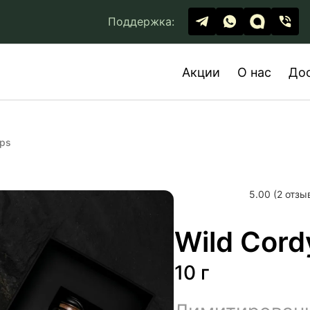
Поддержка:
Акции
О нас
До
eps
5.00 (2 отзы
Wild Cor
10 г