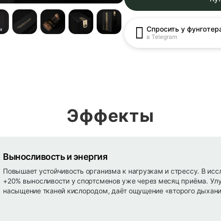
Спросить у фунготер
в Telegram
Эффекты
Выносливость и энергия
Повышает устойчивость организма к нагрузкам и стрессу. В ис
+20% выносливости у спортсменов уже через месяц приёма. Ул
насыщение тканей кислородом, даёт ощущение «второго дыхани