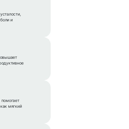
усталости,
боли и
Повышает
родуктивное
 помогает
 как мягкий