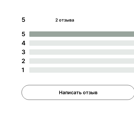
5
2 отзыва
5
4
3
2
1
Написать отзыв