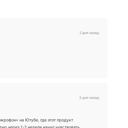
2 дня назад
3 дня назад
икрофон» на Ютубе, где этот продукт
но через 1-2 недели начал чувствовать