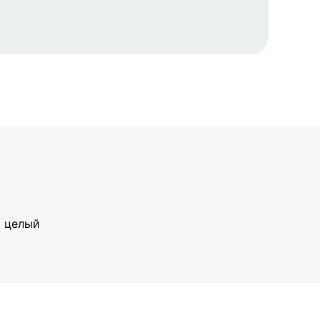
й целый