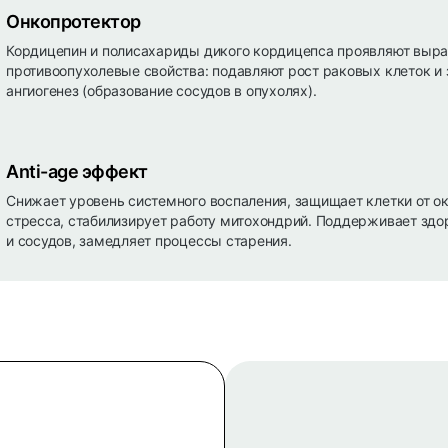
Онкопротектор
Кордицепин и полисахариды дикого кордицепса проявляют выр
противоопухолевые свойства: подавляют рост раковых клеток и
ангиогенез (образование сосудов в опухолях).
Anti-age эффект
Снижает уровень системного воспаления, защищает клетки от о
стресса, стабилизирует работу митохондрий. Поддерживает здо
и сосудов, замедляет процессы старения.