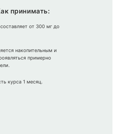
ак принимать:
составляет от 300 мг до
яется накопительным и
роявляться примерно
ели.
ть курса 1 месяц.