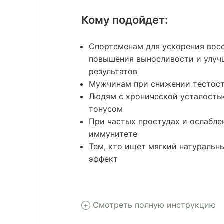
Кому подойдет:
Спортсменам для ускорения восс
повышения выносливости и улуч
результатов
Мужчинам при снижении тестост
Людям с хронической усталость
тонусом
При частых простудах и ослабле
иммунитете
Тем, кто ищет мягкий натуральны
эффект
Смотреть полную инструкцию