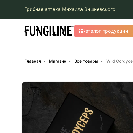
Грибная аптека Михаила Вишневского
Каталог продукции
Главная
Магазин
Все товары
Wild Cordyc
10 г