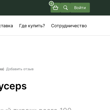
0
Войти
ставка
Где купить?
Сотрудничество
ва)
Добавить отзыв
dyceps