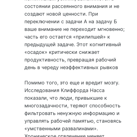
состоянии рассеянного внимания и не
создают новой ценности. При
переключении с задачи А на задачу Б
ваше внимание не переходит мгновенно;
часть его остается «прилипшей» к
предыдущей задаче. Этот когнитивный
«осадок» критически снижает
продуктивность, превращая рабочий
день в череду неэффективных рывков
Помимо того, это еще и вредит мозгу.
Исследования Клиффорда Насса
показали, что люди, привыкшие к
многозадачности, теряют способность
фильтровать ненужную информацию и
управлять рабочей памятью, становясь
«умственными развалинами».
Хроническое отвлечение меняет