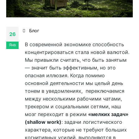
Блог
26
В современной экономике способность
Янв
концентрироваться стала новой валютой.
Мы привыкли считать, что быть занятым
— значит быть эффективным, но это
опасная иллюзия. Когда помимо
основной деятельности мы целый день
тонем в уведомлениях, переключаемся
между несколькими рабочими чатами,
трекером и социальными сетями, наш
мозг переходит в режим
«мелких задач»
(shallow work)
: задачи логистического
характера, которые не требуют больших
когнитивных усилий, выполняются в