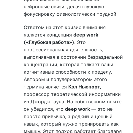
нейронные связи, делая глубокую
фокусировку физиологически трудной
Ответом на этот кризис внимания
является концепция
deep work
(«Глубокая работа»)
. Это
профессиональная деятельность,
выполняемая в состоянии безраздельной
концентрации, которая толкает ваши
когнитивные способности к пределу.
Автором и популяризатором этого
термина является
Кэл Ньюпорт,
профессор теоретической информатики
из Джорджтауна. На собственном опыте
он убедился, что
deep work
— это не
просто привычка, а редкий и ценный
навык, который нужно тренировать как
мышцу. Этот подход работает благодаря