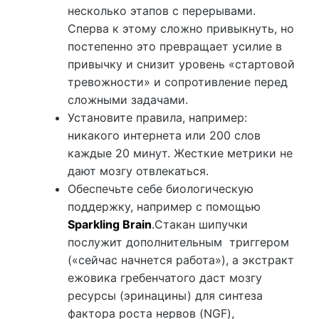
несколько этапов с перерывами.
Сперва к этому сложно привыкнуть, но
постепенно это превращает усилие в
привычку и снизит уровень «стартовой
тревожности» и сопротивление перед
сложными задачами.
Установите правила, например:
никакого интернета или 200 слов
каждые 20 минут. Жесткие метрики не
дают мозгу отвлекаться.
Обеспечьте себе биологическую
поддержку, например с помощью
Sparkling Brain
.
Стакан шипучки
послужит дополнительным триггером
(«сейчас начнется работа»), а экстракт
ежовика гребенчатого даст мозгу
ресурсы (эринацины) для синтеза
фактора роста нервов (NGF),