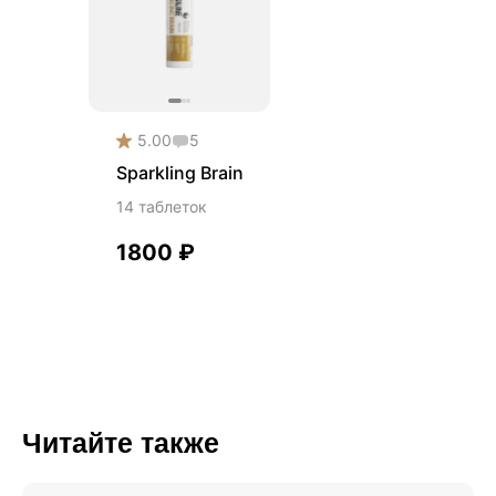
5.00
5
Sparkling Brain
14 таблеток
1800
₽
Читайте также