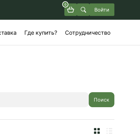
0
Войти
ставка
Где купить?
Сотрудничество
Поиск