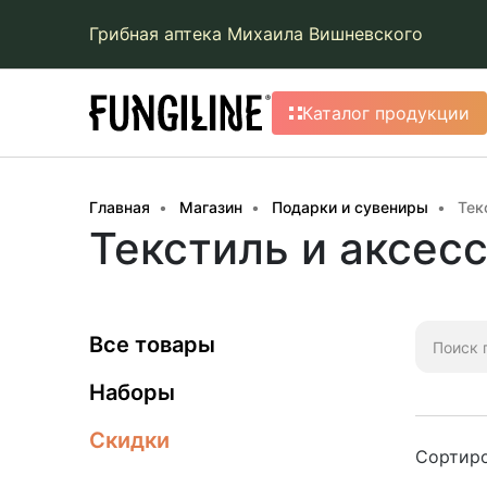
Грибная аптека Михаила Вишневского
Каталог продукции
Главная
Магазин
Подарки и сувениры
Тек
Текстиль и аксес
Искать:
Все товары
Наборы
Скидки
Сортиро