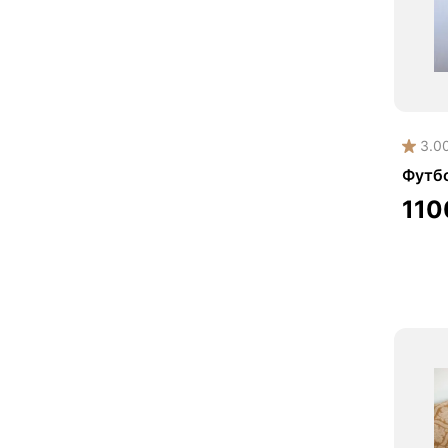
3.0
Футб
11