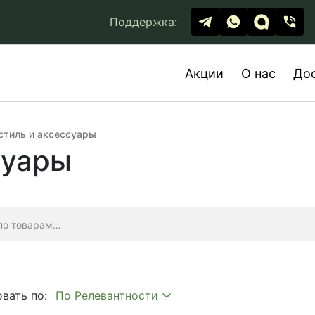
Поддержка:
Акции
О нас
До
стиль и аксессуары
суары
вать по: