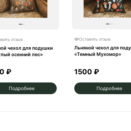
Оставить отзыв
авить отзыв
Льняной чехол для под
ой чехол для подушки
«Темный Мухомор»
лый осенний лес»
00
₽
1500
₽
Подробнее
Подробнее