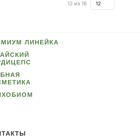
12 из 16
ЕМИУМ ЛИНЕЙКА
ТАЙСКИЙ
РДИЦЕПС
ИБНАЯ
СМЕТИКА
ИХОБИОМ
НТАКТЫ