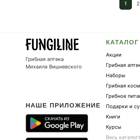
1
2
КАТАЛОГ
Акции
Грибная аптека
Грибная апте
Михаила Вишневского
Наборы
Грибная кос
Грибное пита
НАШЕ ПРИЛОЖЕНИЕ
Подарки и с
Книги
Курсы
Весь каталог