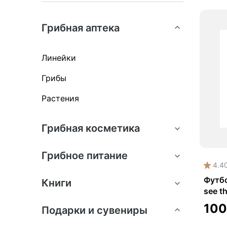
Грибная аптека
Линейки
Грибы
Растения
Грибная косметика
Грибное питание
4.4
Футбо
Книги
see t
10
Подарки и сувениры