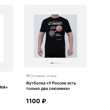
Оставить отзыв
Футболка «У России есть
DNA»
только два союзника»
1100
₽